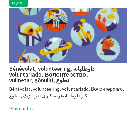
Page web
Bénévolat, volunteering, داوطلبانه
voluntariado, Волонтерство,
vullnetar, gönüllü, تطوع
Bénévolat, volunteering, voluntariado, Волонтерство,
کار داوطلبانه(رضاکارى) در بلژيک , تطوع
Plus d'infos