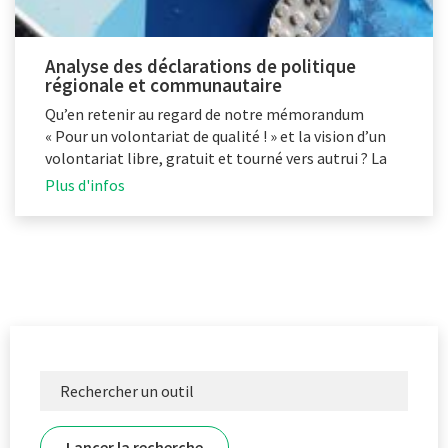
Analyse des déclarations de politique
régionale et communautaire
Qu’en retenir au regard de notre mémorandum
« Pour un volontariat de qualité ! » et la vision d’un
volontariat libre, gratuit et tourné vers autrui ? La
PFV fait le point.
Plus d'infos