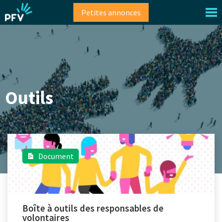
Aller
Petites annonces
au
contenu
principal
Outils
Document
Boîte à outils des responsables de
volontaires