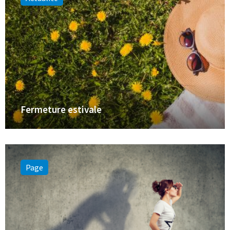
Fermeture estivale
Page