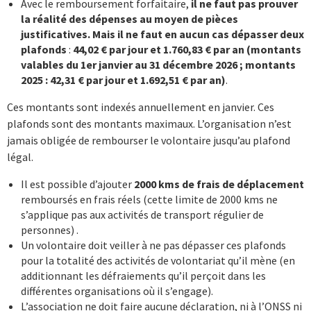
Avec le remboursement forfaitaire,
il ne faut pas prouver
la réalité des dépenses au moyen de pièces
justificatives. Mais il ne faut en aucun cas dépasser deux
plafonds
:
44,02 € par jour et
1.760,83
€ par an (montants
valables du 1er janvier au 31 décembre 2026 ; montants
2025 : 42,31 € par jour et 1.692,51 € par an)
.
Ces montants sont indexés annuellement en janvier. Ces
plafonds sont des montants maximaux. L’organisation n’est
jamais obligée de rembourser le volontaire jusqu’au plafond
légal.
Il est possible d’ajouter
2000 kms de frais de déplacement
remboursés en frais réels (cette limite de 2000 kms ne
s’applique pas aux activités de transport régulier de
personnes) .
Un volontaire doit veiller à ne pas dépasser ces plafonds
pour la totalité des activités de volontariat qu’il mène (en
additionnant les défraiements qu’il perçoit dans les
différentes organisations où il s’engage).
L’association ne doit faire aucune déclaration, ni à l’ONSS ni