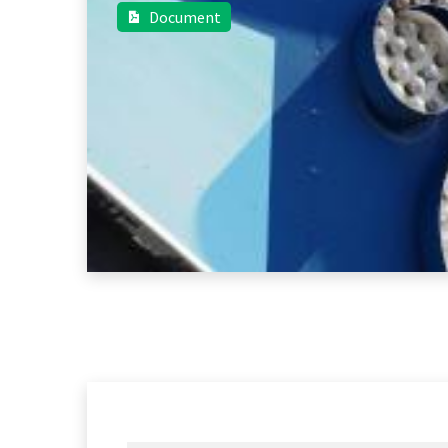
Document