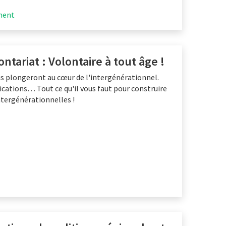
ument
ntariat : Volontaire à tout âge !
us plongeront au cœur de l'intergénérationnel.
cations… Tout ce qu'il vous faut pour construire
ntergénérationnelles !