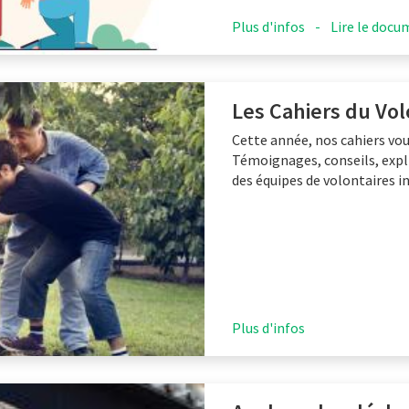
Plus d'infos
-
Lire le doc
Les Cahiers du Volo
Cette année, nos cahiers vo
Témoignages, conseils, expli
des équipes de volontaires i
Plus d'infos