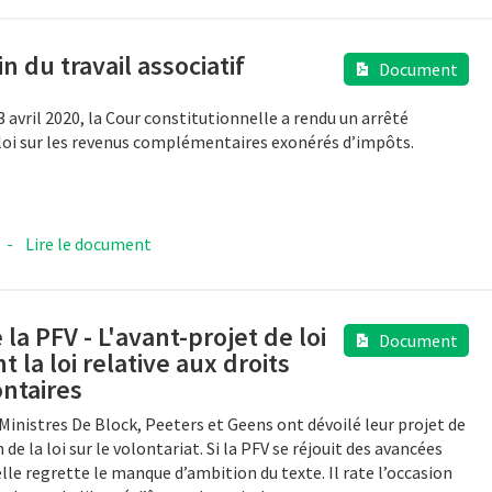
in du travail associatif
Document
3 avril 2020, la Cour constitutionnelle a rendu un arrêté
loi sur les revenus complémentaires exonérés d’impôts.
-
Lire le document
e la PFV - L'avant-projet de loi
Document
t la loi relative aux droits
ontaires
 Ministres De Block, Peeters et Geens ont dévoilé leur projet de
de la loi sur le volontariat. Si la PFV se réjouit des avancées
lle regrette le manque d’ambition du texte. Il rate l’occasion