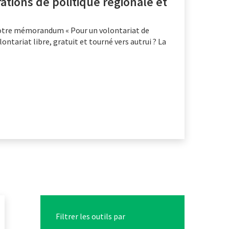
ations de politique régionale et
notre mémorandum « Pour un volontariat de
olontariat libre, gratuit et tourné vers autrui ? La