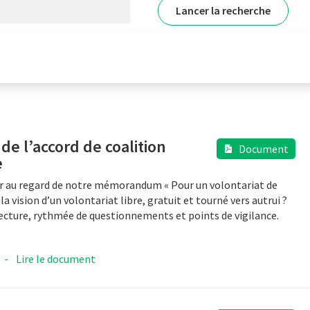
de l’accord de coalition
Document
e
ir au regard de notre mémorandum « Pour un volontariat de
t la vision d’un volontariat libre, gratuit et tourné vers autrui ?
lecture, rythmée de questionnements et points de vigilance.
-
Lire le document