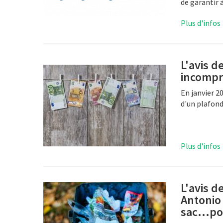
de garantir à
Plus d'infos
L'avis de
incompr
En janvier 2
d'un plafond
Plus d'infos
L'avis d
Antonio
sac...p