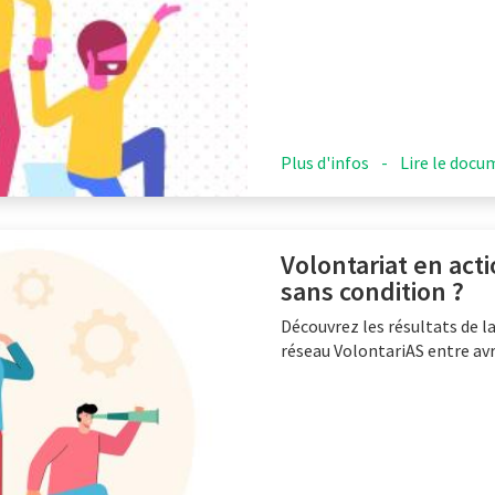
Plus d'infos
-
Lire le doc
Volontariat en act
sans condition ?
Découvrez les résultats de l
réseau VolontariAS entre avr