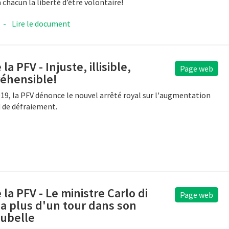
 chacun la liberté d’être volontaire!
-
Lire le document
 la PFV - Injuste, illisible,
Page web
éhensible!
019, la PFV dénonce le nouvel arrêté royal sur l'augmentation
 de défraiement.
e la PFV - Le ministre Carlo di
Page web
 a plus d'un tour dans son
oubelle