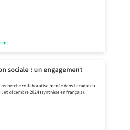
ument
ion sociale : un engagement
a recherche collaborative menée dans le cadre du
il et décembre 2024 (synthèse en français).