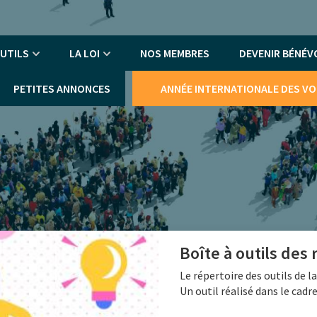
An
me
UTILS
LA LOI
NOS MEMBRES
DEVENIR BÉNÉV
PETITES ANNONCES
ANNÉE INTERNATIONALE DES V
Boîte à outils des
Le répertoire des outils de 
Un outil réalisé dans le cadr