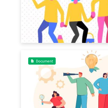
Document