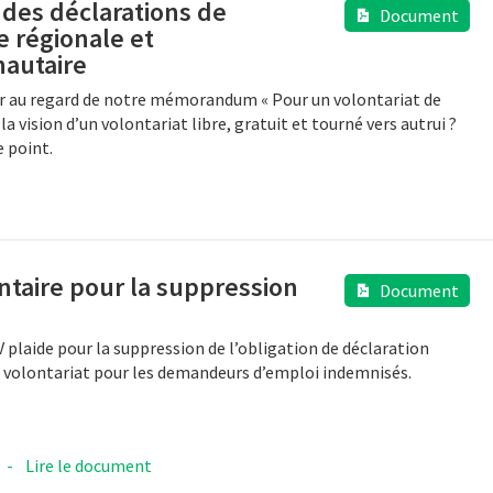
 des déclarations de
Document
e régionale et
autaire
ir au regard de notre mémorandum « Pour un volontariat de
t la vision d’un volontariat libre, gratuit et tourné vers autrui ?
e point.
taire pour la suppression
Document
B
V plaide pour la suppression de l’obligation de déclaration
 volontariat pour les demandeurs d’emploi indemnisés.
-
Lire le document