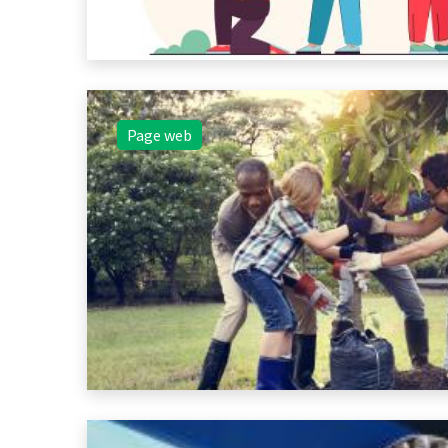
Page web