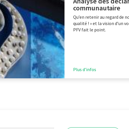
Analyse des déclar
communautaire
Qu’en retenir au regard de 
qualité ! » et la vision d’un v
PFV fait le point.
Plus d'infos