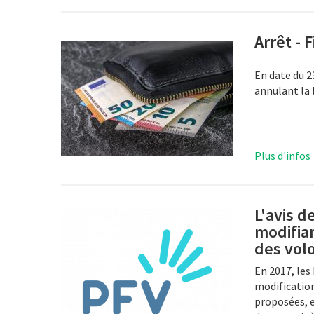
Arrêt - F
En date du 2
annulant la 
Plus d'infos
L'avis d
modifian
des vol
En 2017, les
modification 
proposées, e