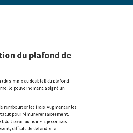
tion du plafond de
 (du simple au double!) du plafond
même, le gouvernement a signé un
de rembourser les frais. Augmenter les
e statut pour rémunérer faiblement.
 du travail au noir », « je connais
ent, difficile de défendre le