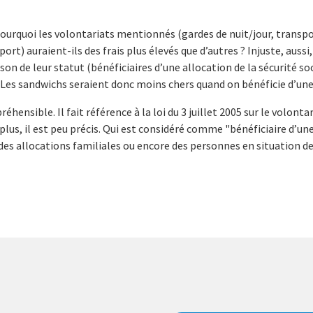
 Pourquoi les volontariats mentionnés (gardes de nuit/jour, trans
ort) auraient-ils des frais plus élevés que d’autres ? Injuste, auss
on de leur statut (bénéficiaires d’une allocation de la sécurité soc
s sandwichs seraient donc moins chers quand on bénéficie d’une 
réhensible. Il fait référence à la loi du 3 juillet 2005 sur le volonta
De plus, il est peu précis. Qui est considéré comme "bénéficiaire d’un
s des allocations familiales ou encore des personnes en situation d