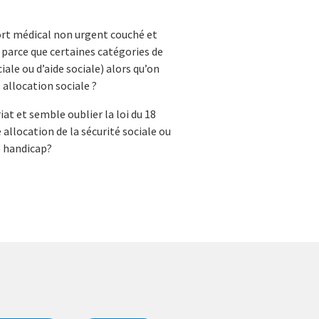
port médical non urgent couché et
i, parce que certaines catégories de
iale ou d’aide sociale) alors qu’on
allocation sociale ?
riat et semble oublier la loi du 18
e allocation de la sécurité sociale ou
e handicap?