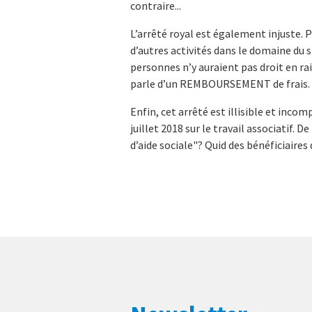
contraire...
L’arrêté royal est également injuste.
d’autres activités dans le domaine du sp
personnes n’y auraient pas droit en rais
parle d’un REMBOURSEMENT de frais. Le
Enfin, cet arrêté est illisible et incomp
juillet 2018 sur le travail associatif. 
d’aide sociale"? Quid des bénéficiaire