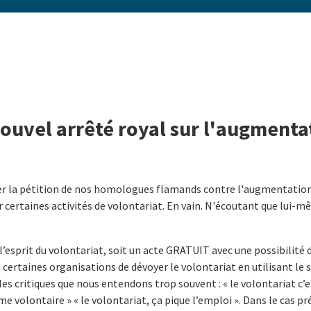
ouvel arrêté royal sur l'augmenta
ner la pétition de nos homologues flamands contre l'augmentation
 certaines activités de volontariat. En vain. N'écoutant que lui-
’esprit du volontariat, soit un acte GRATUIT avec une possibilité 
à certaines organisations de dévoyer le volontariat en utilisant l
es critiques que nous entendons trop souvent : « le volontariat c’est
volontaire » « le volontariat, ça pique l’emploi ». Dans le cas prés