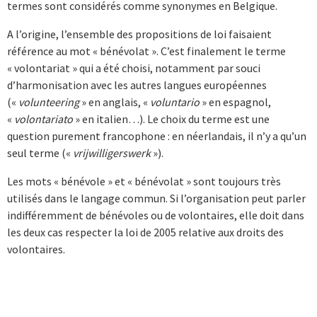
termes sont considérés comme synonymes en Belgique.
A l’origine, l’ensemble des propositions de loi faisaient
référence au mot « bénévolat ». C’est finalement le terme
« volontariat » qui a été choisi, notamment par souci
d’harmonisation avec les autres langues européennes
(«
volunteering
» en anglais, «
voluntario
» en espagnol,
«
volontariato
» en italien…). Le choix du terme est une
question purement francophone : en néerlandais, il n’y a qu’un
seul terme («
vrijwilligerswerk
»).
Les mots « bénévole » et « bénévolat » sont toujours très
utilisés dans le langage commun. Si l’organisation peut parler
indifféremment de bénévoles ou de volontaires, elle doit dans
les deux cas respecter la loi de 2005 relative aux droits des
volontaires.