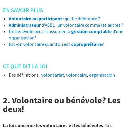
EN SAVOIR PLUS
Volontaire ou participant
: quelle différence ?
Administrateur
d'ASBL : un volontaire comme les autres ?
Un bénévole peut-il assumer la
gestion comptable
d’une
organisation?
Est-on volontaire quand on est
copropriétaire
?
CE QUE DIT LA LOI
Des définitions :
volontariat
,
volontaire
,
organisation
2. Volontaire ou bénévole? Les
deux!
La loi concerne les volontaires et les bénévoles.
Ces