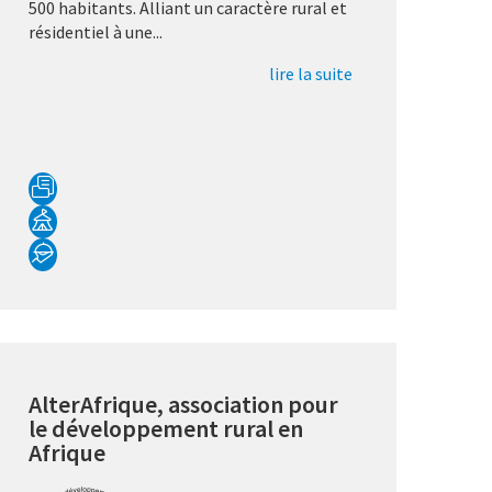
500 habitants. Alliant un caractère rural et
résidentiel à une...
lire la suite
AlterAfrique, association pour
le développement rural en
Afrique