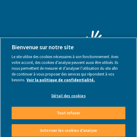
Bienvenue sur notre site
Le site utilise des cookies nécessaires à son fonctionnement. Avec
votre accord, des cookies d’analyse peuvent aussi être utilisés. Ils
nous permettent de mesurer et d’analyser l’utilisation du site afin
de continuer à vous proposer des services qui répondent à vos
besoins.
Voir la politique de confidentialité.
Mentions légales
Détail des cookies
Tout refuser
Made by Webstanz
- Copyright © 2026
Autoriser les cookies d’analyse