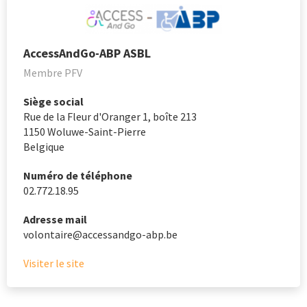
AccessAndGo-ABP ASBL
Membre PFV
Siège social
Rue de la Fleur d'Oranger 1, boîte 213
1150
Woluwe-Saint-Pierre
Belgique
Numéro de téléphone
02.772.18.95
Adresse mail
volontaire@accessandgo-abp.be
Visiter le site