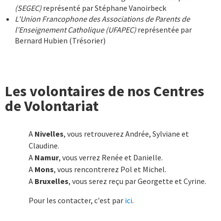
(SEGEC)
représenté par Stéphane Vanoirbeck
L'Union Francophone des Associations de Parents de
l’Enseignement Catholique (UFAPEC)
représentée par
Bernard Hubien (Trésorier)
Les volontaires de nos Centres
de Volontariat
A
Nivelles
, vous retrouverez Andrée, Sylviane et
Claudine.
A
Namur
, vous verrez Renée et Danielle.
A
Mons
, vous rencontrerez Pol et Michel.
A
Bruxelles
, vous serez reçu par Georgette et Cyrine.
Pour les contacter, c'est par
ici
.