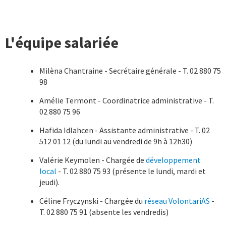
L'équipe salariée
Milèna Chantraine - Secrétaire générale - T. 02 880 75
98
Amélie Termont - Coordinatrice administrative - T.
02 880 75 96
Hafida Idlahcen - Assistante administrative - T. 02
512 01 12 (du lundi au vendredi de 9h à 12h30)
Valérie Keymolen - Chargée de
développement
local
- T. 02 880 75 93 (présente le lundi, mardi et
jeudi).
Céline Fryczynski - Chargée du
réseau VolontariAS
-
T. 02 880 75 91 (absente les vendredis)