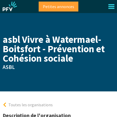
Aller
Petites annonces
au
contenu
principal
asbl Vivre à Watermael-
Boitsfort - Prévention et
Cohésion sociale
ASBL
Toutes les organisations
Description de l'organisation