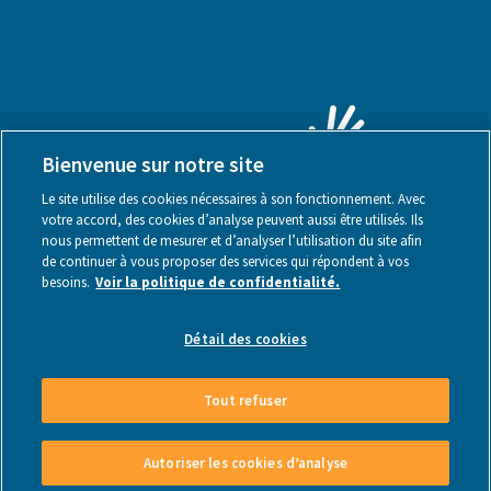
Bienvenue sur notre site
Le site utilise des cookies nécessaires à son fonctionnement. Avec
votre accord, des cookies d’analyse peuvent aussi être utilisés. Ils
nous permettent de mesurer et d’analyser l’utilisation du site afin
de continuer à vous proposer des services qui répondent à vos
besoins.
Voir la politique de confidentialité.
Mentions légales
Détail des cookies
Tout refuser
Made by Webstanz
- Copyright © 2026
Autoriser les cookies d’analyse