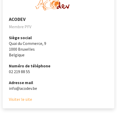
ACODEV
Membre PFV
Siège social
Quai du Commerce, 9
1000
Bruxelles
Belgique
Numéro de téléphone
02 219 88 55
Adresse mail
info@acodev.be
Visiter le site