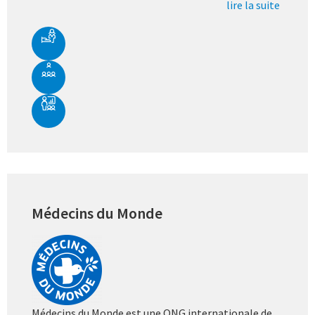
lire la suite
Médecins du Monde
Médecins du Monde est une ONG internationale de