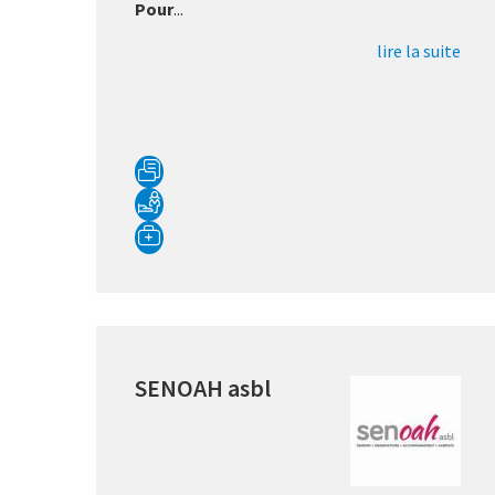
Pour
...
lire la suite
SENOAH asbl