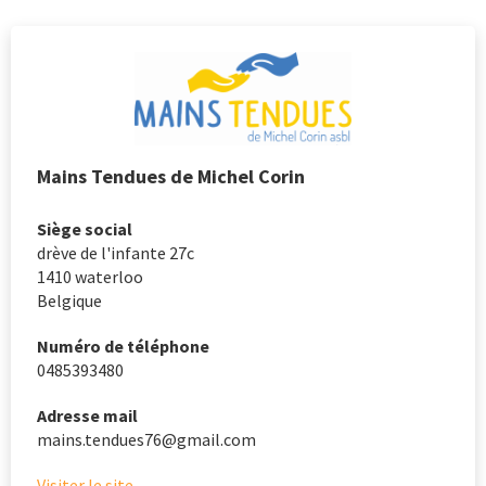
Mains Tendues de Michel Corin
Siège social
drève de l'infante 27c
1410
waterloo
Belgique
Numéro de téléphone
0485393480
Adresse mail
mains.tendues76@gmail.com
Visiter le site