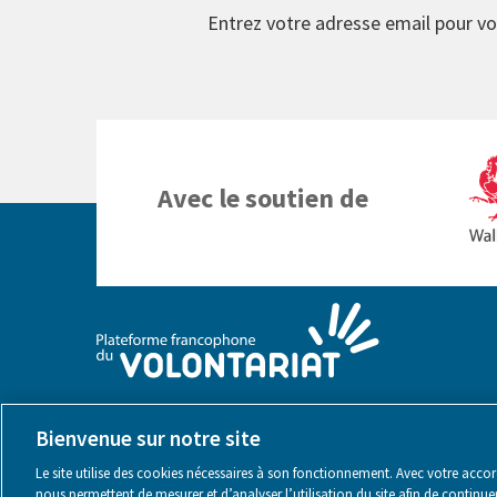
Entrez votre adresse email pour vo
Avec le soutien de
Bienvenue sur notre site
Le site utilise des cookies nécessaires à son fonctionnement. Avec votre accord,
nous permettent de mesurer et d’analyser l’utilisation du site afin de continu