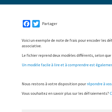
Facebook
Twitter
Partager
Voici un exemple de note de frais pour encoder les dé
associative.
Le fichier reprend deux modèles différents, selon que
Un modèle facile à lire et à comprendre est égalemen
Nous restons à votre disposition pour
répondre à vos
Vous souhaitez en savoir plus sur les défraiements?
C