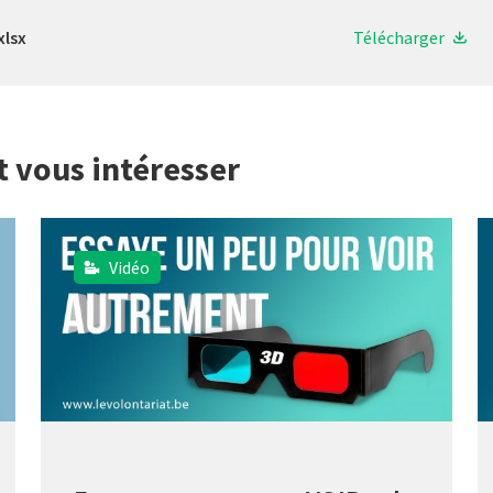
xlsx
Télécharger
t vous intéresser
Vidéo