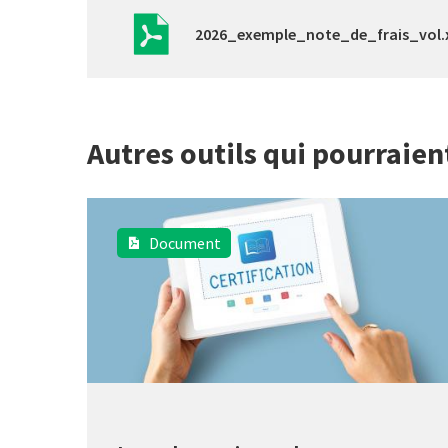
2026_exemple_note_de_frais_vol.
Autres outils qui pourraien
Document