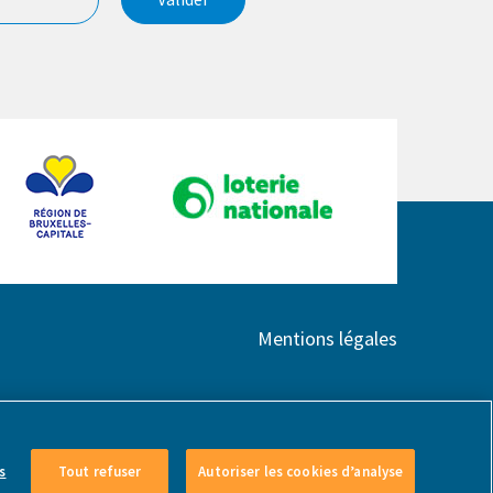
Mentions légales
s
Tout refuser
Autoriser les cookies d’analyse