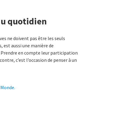
au quotidien
es ne doivent pas être les seuls
s, est aussi une manière de
n. Prendre en compte leur participation
ontre, c’est l’occasion de penser à un
u Monde.