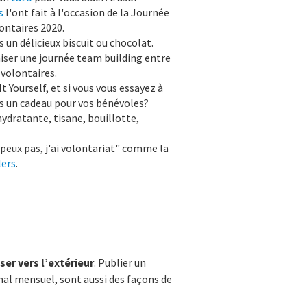
s
l'ont fait à l'occasion de la Journée
ontaires 2020.
s un délicieux biscuit ou chocolat.
iser une journée team building entre
 volontaires.
t Yourself, et si vous vous essayez à
 un cadeau pour vos bénévoles?
ydratante, tisane, bouillotte,
'peux pas, j'ai volontariat" comme la
ers
.
ser vers l’extérieur
. Publier un
nal mensuel, sont aussi des façons de