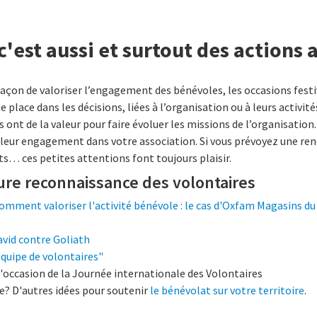
c'est aussi et surtout des actions 
façon de valoriser l’engagement des bénévoles, les occasions festiv
place dans les décisions, liées à l’organisation ou à leurs activité
is ont de la valeur pour faire évoluer les missions de l’organisatio
 leur engagement dans votre association. Si vous prévoyez une renc
uits… ces petites attentions font toujours plaisir.
ure reconnaissance des volontaires
omment valoriser l'activité bénévole : le cas d'Oxfam Magasins d
 David contre Goliath
quipe de volontaires"
l'occasion de la Journée internationale des Volontaires
? D'autres idées pour soutenir
le bénévolat sur votre territoire
.