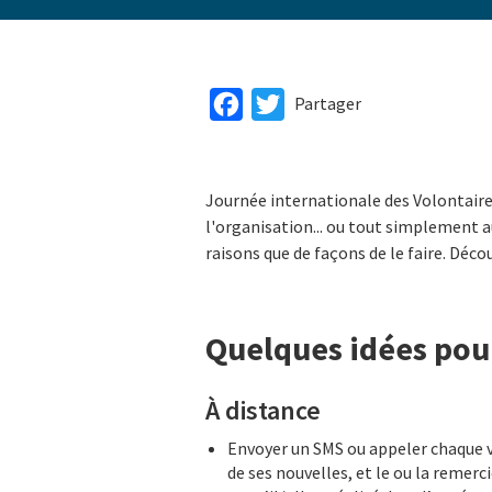
Facebook
Twitter
Partager
Journée internationale des Volontaire
l'organisation... ou tout simplement au
raisons que de façons de le faire. Décou
Quelques idées pour
À distance
Envoyer un SMS ou appeler chaque 
de ses nouvelles, et le ou la remer