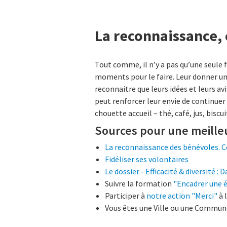
La reconnaissance, 
Tout comme, il n’y a pas qu’une seule 
moments pour le faire. Leur donner une 
reconnaitre que leurs idées et leurs av
peut renforcer leur envie de continuer
chouette accueil – thé, café, jus, bisc
Sources pour une meille
La reconnaissance des bénévoles. C
Fidéliser ses volontaires
Le dossier - Efficacité & diversité :
Suivre la formation
"Encadrer une é
Participer à
notre action "Merci"
à 
Vous êtes une Ville ou une Commune