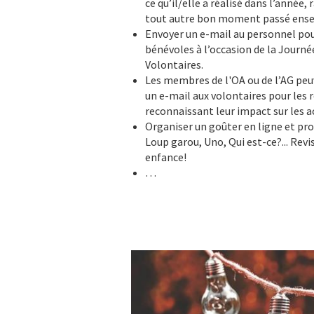
ce qu’il/elle a réalisé dans l’année
tout autre bon moment passé ens
Envoyer un e-mail au personnel pour
bénévoles à l’occasion de la Journé
Volontaires.
Les membres de l'OA ou de l’AG pe
un e-mail aux volontaires pour les 
reconnaissant leur impact sur les a
Organiser un goûter en ligne et pr
Loup garou, Uno, Qui est-ce?... Revis
enfance!
…