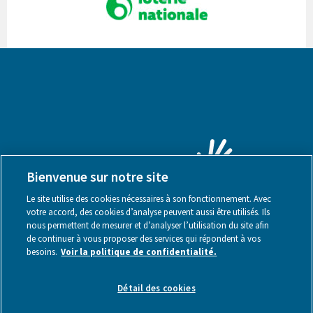
Bienvenue sur notre site
Le site utilise des cookies nécessaires à son fonctionnement. Avec
votre accord, des cookies d’analyse peuvent aussi être utilisés. Ils
nous permettent de mesurer et d’analyser l’utilisation du site afin
de continuer à vous proposer des services qui répondent à vos
besoins.
Voir la politique de confidentialité.
Mentions légales
Détail des cookies