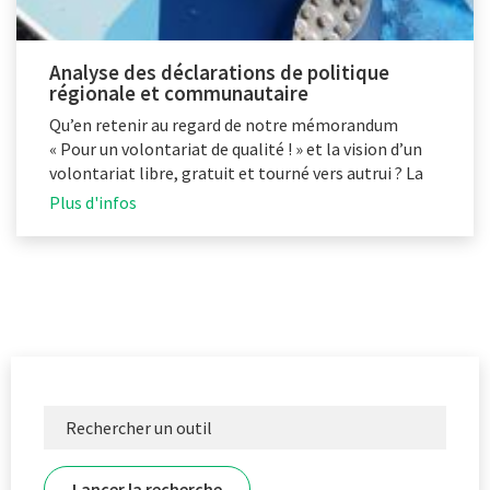
Analyse des déclarations de politique
régionale et communautaire
Qu’en retenir au regard de notre mémorandum
« Pour un volontariat de qualité ! » et la vision d’un
volontariat libre, gratuit et tourné vers autrui ? La
PFV fait le point.
Plus d'infos