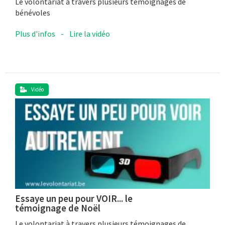
Le volontariat à travers plusieurs témoignages de
bénévoles
Plus d'infos
-
Lire la vidéo
Vidéo
Essaye un peu pour VOIR... le
témoignage de Noël
Le volontariat à travers plusieurs témoignages de