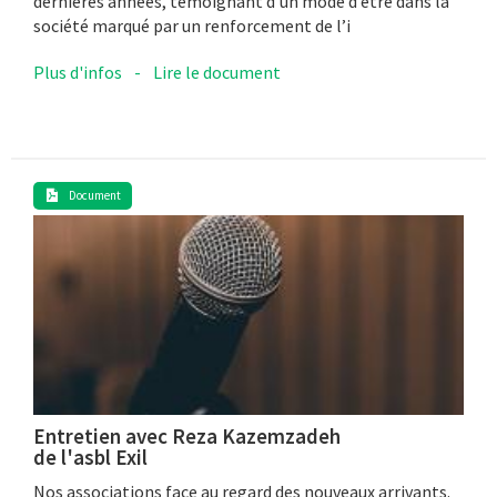
dernières années, témoignant d’un mode d’être dans la
société marqué par un renforcement de l’i
Plus d'infos
-
Lire le document
Document
Entretien avec Reza Kazemzadeh
de l'asbl Exil
Nos associations face au regard des nouveaux arrivants.