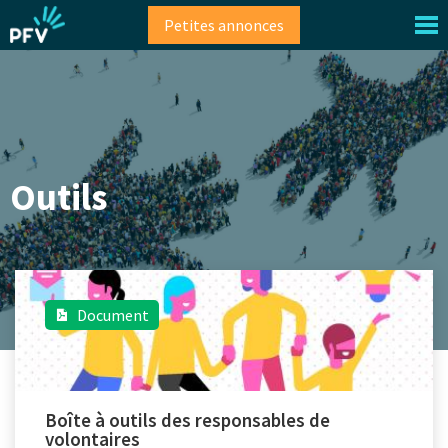
Aller
Petites annonces
au
contenu
principal
Outils
Document
Boîte à outils des responsables de
volontaires