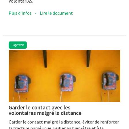
VolontariAS.
Plus d'infos
-
Lire le document
Page web
Garder le contact avec les
volontaires malgré la distance
Garder le contact malgré la distance, éviter de renforcer
la fracture numérique, veiller au bien-être et à la