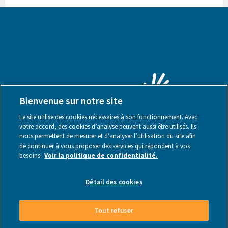
Bienvenue sur notre site
Le site utilise des cookies nécessaires à son fonctionnement. Avec
votre accord, des cookies d’analyse peuvent aussi être utilisés. Ils
nous permettent de mesurer et d’analyser l’utilisation du site afin
de continuer à vous proposer des services qui répondent à vos
besoins.
Voir la politique de confidentialité.
Mentions légales
Détail des cookies
Tout refuser
Made by Webstanz
- Copyright © 2026