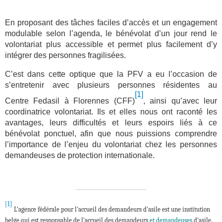
En proposant des tâches faciles d’accès et un engagement
modulable selon l’agenda, le bénévolat d’un jour rend le
volontariat plus accessible et permet plus facilement d’y
intégrer des personnes fragilisées.
C’est dans cette optique que la PFV a eu l’occasion de
s’entretenir avec plusieurs personnes résidentes au
[1]
Centre Fedasil à Florennes (CFF)
, ainsi qu’avec leur
coordinatrice volontariat. Ils et elles nous ont raconté les
avantages, leurs difficultés et leurs espoirs liés à ce
bénévolat ponctuel, afin que nous puissions comprendre
l’importance de l’enjeu du volontariat chez les personnes
demandeuses de protection internationale.
[1]
L’agence fédérale pour l'accueil des demandeurs d'asile est une institution
belge qui est responsable de l'accueil des demandeurs
et demandeuses
d'asile.