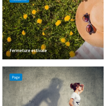
Fermeture estivale
Page