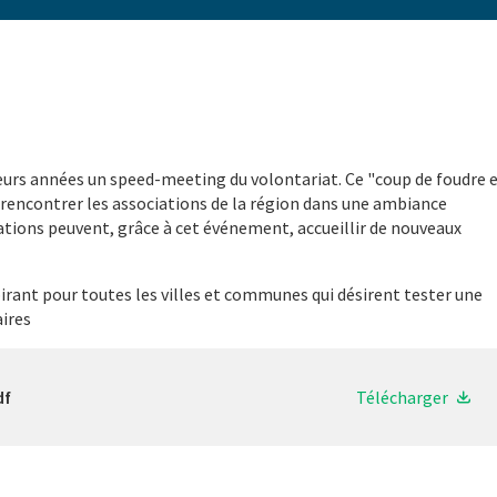
urs années un speed-meeting du volontariat. Ce "coup de foudre 
 rencontrer les associations de la région dans une ambiance
iations peuvent, grâce à cet événement, accueillir de nouveaux
ant pour toutes les villes et communes qui désirent tester une
aires
df
Télécharger