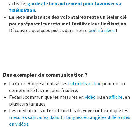
activité,
gardez le lien autrement pour favoriser sa
fidélisation
.
La reconnaissance des volontaires reste un levier clé
pour préparer leur retour et faciliter leur fidélisation
.
Découvrez quelques pistes dans notre
boite à idées
!
Des exemples de communication ?
La Croix-Rouge a réalisé des
tutoriels ad hoc
pour mieux
comprendre les mesures à suivre.
Fedasil communique les mesures en
vidéo
ou en
affiche
, en
plusieurs langues.
Les médiatrices interculturelles du Foyer ont expliqué les
mesures sanitaires dans 11 langues étrangères différentes
en vidéos
.