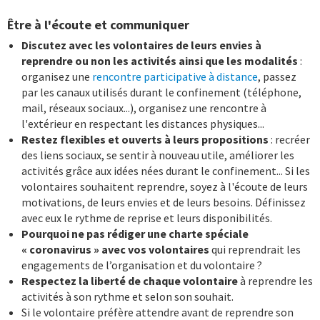
Être à l'écoute et communiquer
Discutez avec les volontaires de leurs envies à
reprendre ou non les activités ainsi que les modalités
:
organisez une
rencontre participative à distance
, passez
par les canaux utilisés durant le confinement (téléphone,
mail, réseaux sociaux...), organisez une rencontre à
l'extérieur en respectant les distances physiques...
Restez flexibles et ouverts à leurs propositions
: recréer
des liens sociaux, se sentir à nouveau utile, améliorer les
activités grâce aux idées nées durant le confinement... Si les
volontaires souhaitent reprendre, soyez à l'écoute de leurs
motivations, de leurs envies et de leurs besoins. Définissez
avec eux le rythme de reprise et leurs disponibilités.
Pourquoi ne pas rédiger une charte spéciale
« coronavirus » avec vos volontaires
qui reprendrait les
engagements de l’organisation et du volontaire ?
Respectez la liberté de chaque volontaire
à reprendre les
activités à son rythme et selon son souhait.
Si le volontaire préfère attendre avant de reprendre son