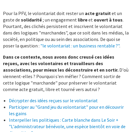
Pour la PFV, le volontariat doit rester un
acte gratuit
et un
geste de
solidarité
; un engagement
libre
et
ouvert à tous
.
Pourtant, des clichés persistent et inscrivent le volontariat
dans des logiques "marchandes", que ce soit dans les médias, la
société, en politique ou au sein des associations. De quoi se
poser la question :
"le volontariat : un business rentable ?"
.
Dans ce contexte, nous avons donc creusé ces idées
reçues, avec les volontaires et travailleurs des
associations, pour mieux les déconstruire et en sortir.
D'où
viennent-elles ? Pourquoi s'en méfier ? Comment sortir de
cette logique "marchande" pour préserver le volontariat
comme acte gratuit, libre et tourné vers autrui ?
Décrypter des idées reçues sur le volontariat
Participer au "Grand jeu du volontariat" pour en découvrir
les gains
Interpeller les politiques : Carte blanche dans Le Soir +
"L'administrateur bénévole, une espèce bientôt en voie de