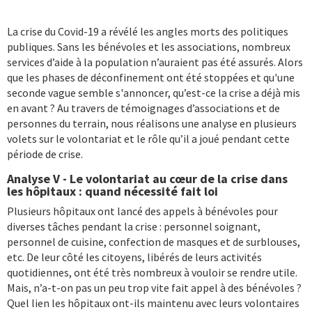
La crise du Covid-19 a révélé les angles morts des politiques
publiques. Sans les bénévoles et les associations, nombreux
services d’aide à la population n’auraient pas été assurés. Alors
que les phases de déconfinement ont été stoppées et qu'une
seconde vague semble s'annoncer, qu’est-ce la crise a déjà mis
en avant ? Au travers de témoignages d’associations et de
personnes du terrain, nous réalisons une analyse en plusieurs
volets sur le volontariat et le rôle qu’il a joué pendant cette
période de crise.
Analyse V - Le volontariat au cœur de la crise dans
les hôpitaux : quand nécessité fait loi
Plusieurs hôpitaux ont lancé des appels à bénévoles pour
diverses tâches pendant la crise : personnel soignant,
personnel de cuisine, confection de masques et de surblouses,
etc. De leur côté les citoyens, libérés de leurs activités
quotidiennes, ont été très nombreux à vouloir se rendre utile.
Mais, n’a-t-on pas un peu trop vite fait appel à des bénévoles ?
Quel lien les hôpitaux ont-ils maintenu avec leurs volontaires