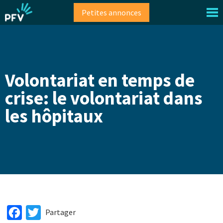
Aller
Petites annonces
au
contenu
principal
Volontariat en temps de
crise: le volontariat dans
les hôpitaux
Facebook
Twitter
Partager