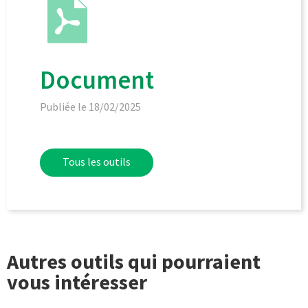
Document
Publiée le 18/02/2025
Tous les outils
Autres outils qui pourraient
vous intéresser