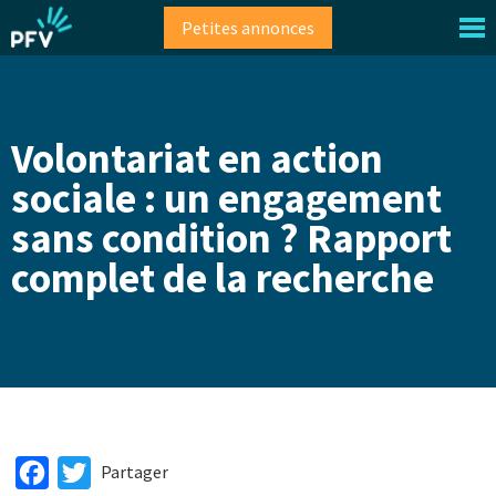
Aller
Petites annonces
au
contenu
principal
Volontariat en action
sociale : un engagement
sans condition ? Rapport
complet de la recherche
Facebook
Twitter
Partager