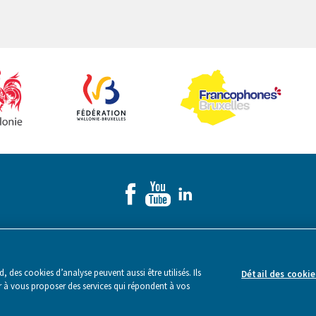
Made by Webstanz
- Copyright © 2026
 des cookies d’analyse peuvent aussi être utilisés. Ils
Détail des cookie
er à vous proposer des services qui répondent à vos