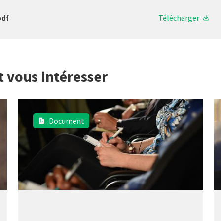
pdf
Télécharger
t vous intéresser
Document