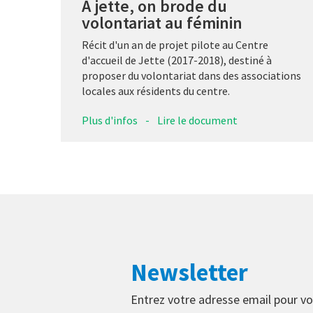
A jette, on brode du
volontariat au féminin
Récit d'un an de projet pilote au Centre
d'accueil de Jette (2017-2018), destiné à
proposer du volontariat dans des associations
locales aux résidents du centre.
Plus d'infos
-
Lire le document
Newsletter
Entrez votre adresse email pour vo