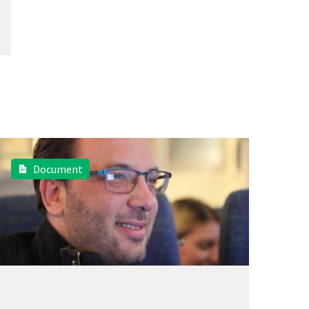
Document