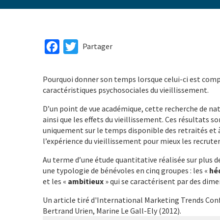
Facebook
Twitter
Partager
Pourquoi donner son temps lorsque celui-ci est comp
caractéristiques psychosociales du vieillissement.
D’un point de vue académique, cette recherche de n
ainsi que les effets du vieillissement. Ces résultats s
uniquement sur le temps disponible des retraités et 
l’expérience du vieillissement pour mieux les recruter e
Au terme d’une étude quantitative réalisée sur plus d
une typologie de bénévoles en cinq groupes : les «
hé
et les «
ambitieux
» qui se caractérisent par des dime
Un article tiré d'International Marketing Trends Co
Bertrand Urien, Marine Le Gall-Ely (2012).