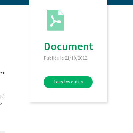
Document
Publiée le 21/10/2012
ser
Tous les outils
t à
»