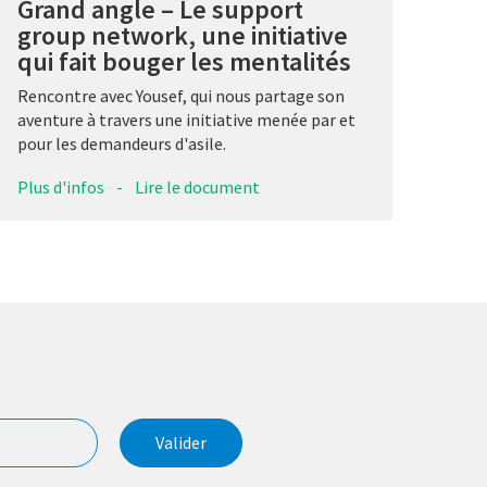
Grand angle – Le support
group network, une initiative
qui fait bouger les mentalités
Rencontre avec Yousef, qui nous partage son
aventure à travers une initiative menée par et
pour les demandeurs d'asile.
Plus d'infos
-
Lire le document
Valider