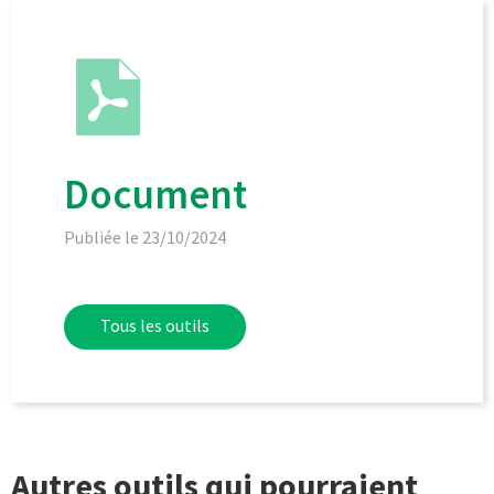
Document
Publiée le 23/10/2024
Tous les outils
Autres outils qui pourraient