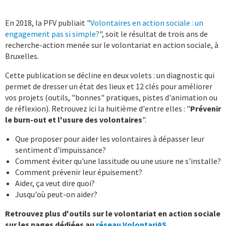
En 2018, la PFV publiait "
Volontaires en action sociale : un
engagement pas si simple?
", soit le résultat de trois ans de
recherche-action menée sur le volontariat en action sociale, à
Bruxelles.
Cette publication se décline en deux volets : un diagnostic qui
permet de dresser un état des lieux et 12 clés pour améliorer
vos projets (outils, "bonnes" pratiques, pistes d'animation ou
de réflexion). Retrouvez ici la huitième d'entre elles : "
Prévenir
le burn-out et l'usure des volontaires
".
Que proposer pour aider les volontaires à dépasser leur
sentiment d'impuissance?
Comment éviter qu'une lassitude ou une usure ne s'installe?
Comment prévenir leur épuisement?
Aider, ça veut dire quoi?
Jusqu'où peut-on aider?
Retrouvez plus d'outils sur le volontariat en action sociale
sur les pages dédiées au
réseau VolontariAS
.