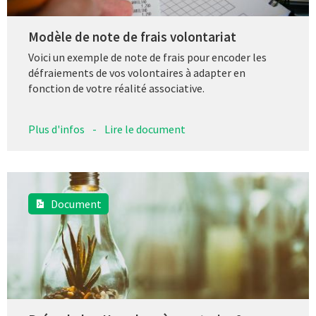
Modèle de note de frais volontariat
Voici un exemple de note de frais pour encoder les
défraiements de vos volontaires à adapter en
fonction de votre réalité associative.
Plus d'infos
-
Lire le document
Document