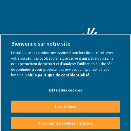
Bienvenue sur notre site
Le site utilise des cookies nécessaires à son fonctionnement. Avec
votre accord, des cookies d’analyse peuvent aussi être utilisés. Ils
nous permettent de mesurer et d’analyser l’utilisation du site afin
de continuer à vous proposer des services qui répondent à vos
besoins.
Voir la politique de confidentialité.
Mentions légales
Détail des cookies
Tout refuser
Made by Webstanz
- Copyright © 2026
Autoriser les cookies d’analyse