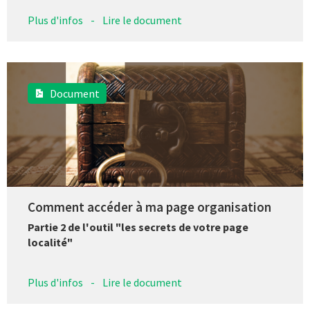
Plus d'infos
-
Lire le document
Document
Comment accéder à ma page organisation
Partie 2 de l'outil "les secrets de votre page
localité"
Plus d'infos
-
Lire le document