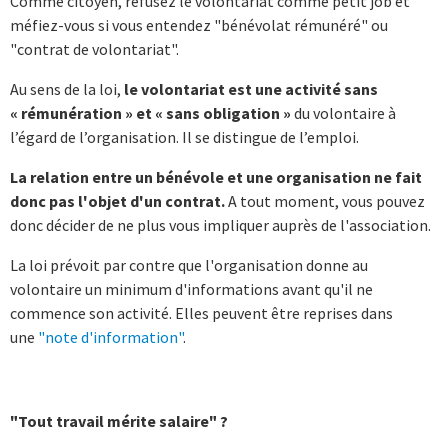
Comme citoyen, refusez le volontariat comme petit job et
méfiez-vous si vous entendez "bénévolat rémunéré" ou
"contrat de volontariat".
Au sens de la loi,
le volontariat est une activité sans
« rémunération » et « sans obligation »
du volontaire à
l’égard de l’organisation. Il se distingue de l’emploi.
La relation entre un bénévole et une organisation ne fait
donc pas l'objet d'un contrat.
A tout moment, vous pouvez
donc décider de ne plus vous impliquer auprès de l'association.
La loi prévoit par contre que l'organisation donne au
volontaire un minimum d'informations avant qu'il ne
commence son activité. Elles peuvent être reprises dans
une
"note d'information"
.
"Tout travail mérite salaire" ?