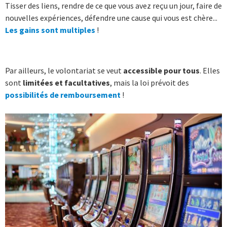
Tisser des liens, rendre de ce que vous avez reçu un jour, faire de
nouvelles expériences, défendre une cause qui vous est chère...
Les gains sont multiples
!
Par ailleurs, le volontariat se veut
accessible pour tous
. Elles
sont
limitées et facultatives
, mais la loi prévoit des
possibilités de remboursement
!