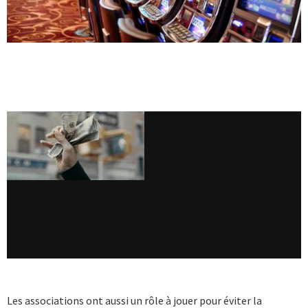
Les associations ont aussi un rôle à jouer pour éviter la