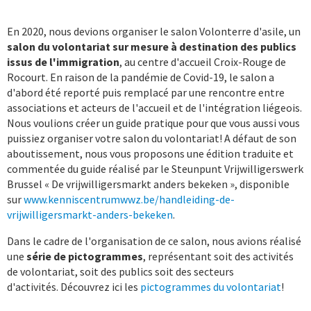
En 2020, nous devions organiser le salon Volonterre d'asile, un
salon du volontariat sur mesure à destination des publics
issus de l'immigration
, au centre d'accueil Croix-Rouge de
Rocourt. En raison de la pandémie de Covid-19, le salon a
d'abord été reporté puis remplacé par une rencontre entre
associations et acteurs de l'accueil et de l'intégration liégeois.
Nous voulions créer un guide pratique pour que vous aussi vous
puissiez organiser votre salon du volontariat! A défaut de son
aboutissement, nous vous proposons une édition traduite et
commentée du guide réalisé par le Steunpunt Vrijwilligerswerk
Brussel « De vrijwilligersmarkt anders bekeken », disponible
sur
www.kenniscentrumwwz.be/handleiding-de-
vrijwilligersmarkt-anders-bekeken
.
Dans le cadre de l'organisation de ce salon, nous avions réalisé
une
série de pictogrammes
, représentant soit des activités
de volontariat, soit des publics soit des secteurs
d'activités. Découvrez ici les
pictogrammes du volontariat
!