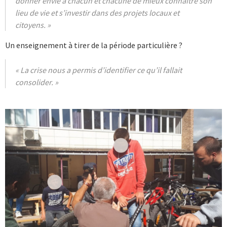
donner envie à chacun et chacune de mieux connaitre son
lieu de vie et s’investir dans des projets locaux et
citoyens. »
Un enseignement à tirer de la période particulière ?
« La crise nous a permis d’identifier ce qu’il fallait
consolider. »