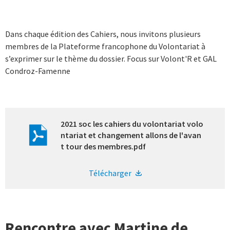
Dans chaque édition des Cahiers, nous invitons plusieurs
membres de la Plateforme francophone du Volontariat à
s’exprimer sur le thème du dossier. Focus sur Volont'R et GAL
Condroz-Famenne
2021 soc les cahiers du volontariat volo
ntariat et changement allons de l'avan
t tour des membres.pdf
Télécharger
Rencontre avec Martine de