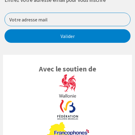
Valider
Avec le soutien de