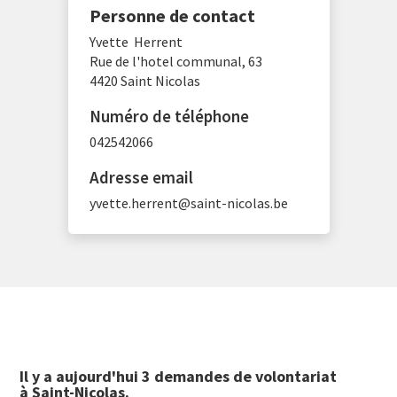
Personne de contact
Yvette
Herrent
Rue de l'hotel communal, 63
4420 Saint Nicolas
Numéro de téléphone
042542066
Adresse email
yvette.herrent@saint-nicolas.be
Il y a aujourd'hui
3
demande
s
de volontariat
à Saint-Nicolas.