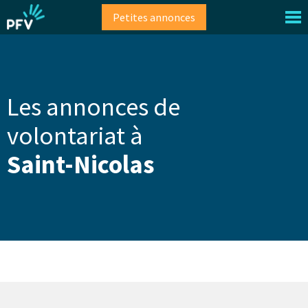
Aller
Petites annonces
au
contenu
principal
Les annonces de
volontariat à
Saint-Nicolas