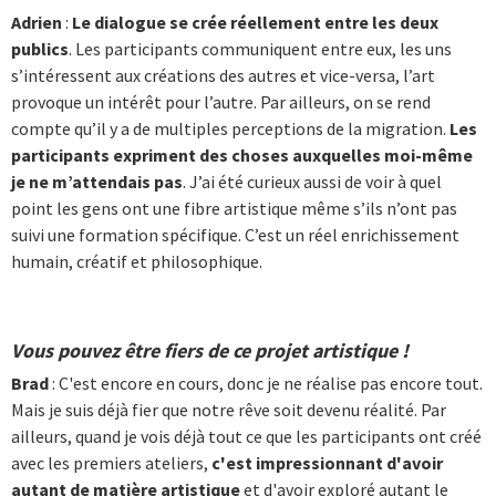
Adrien
:
Le dialogue se crée réellement entre les deux
publics
. Les participants communiquent entre eux, les uns
s’intéressent aux créations des autres et vice-versa, l’art
provoque un intérêt pour l’autre. Par ailleurs, on se rend
compte qu’il y a de multiples perceptions de la migration.
Les
participants expriment des choses auxquelles moi-même
je ne m’attendais pas
. J’ai été curieux aussi de voir à quel
point les gens ont une fibre artistique même s’ils n’ont pas
suivi une formation spécifique. C’est un réel enrichissement
humain, créatif et philosophique.
Vous pouvez être fiers de ce projet artistique !
Brad
: C'est encore en cours, donc je ne réalise pas encore tout.
Mais je suis déjà fier que notre rêve soit devenu réalité. Par
ailleurs, quand je vois déjà tout ce que les participants ont créé
avec les premiers ateliers,
c'est impressionnant d'avoir
autant de matière artistique
et d'avoir exploré autant le