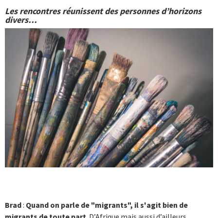
Les rencontres réunissent des personnes d’horizons
divers…
Brad
:
Quand on parle de "migrants", il s'agit bien de
migrants de toute part
. D’Afrique mais aussi d’ailleurs,