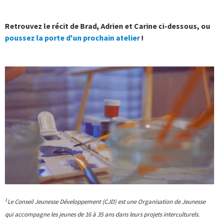
Retrouvez le récit de Brad, Adrien et Carine ci-dessous, ou
poussez la porte d'un prochain atelier
!
1
Le Conseil Jeunesse Développement (CJD) est une Organisation de Jeunesse
qui accompagne les jeunes de 16 à 35 ans dans leurs projets interculturels.