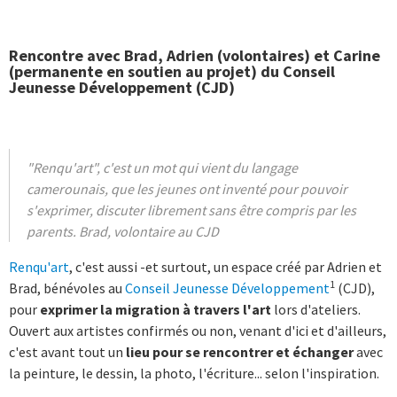
Rencontre avec Brad, Adrien (volontaires) et Carine
(permanente en soutien au projet) du Conseil
Jeunesse Développement (CJD)
"Renqu'art", c'est un mot qui vient du langage
camerounais, que les jeunes ont inventé pour pouvoir
s'exprimer, discuter librement sans être compris par les
parents. Brad, volontaire au CJD
Renqu'art
, c'est aussi -et surtout, un espace créé par Adrien et
1
Brad, bénévoles au
Conseil Jeunesse Développement
(CJD),
pour
exprimer la migration à travers l'art
lors d'ateliers.
Ouvert aux artistes confirmés ou non, venant d'ici et d'ailleurs,
c'est avant tout un
lieu pour
se rencontrer et échanger
avec
la peinture, le dessin, la photo, l'écriture... selon l'inspiration.