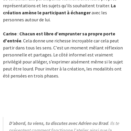
représentations et les sujets qu'ils souhaitent traiter.
La
création amène le participant à échanger
avec les
personnes autour de lui.
Carine
:
Chacun est libre d’emprunter sa propre porte
d'entrée
. Cela donne une richesse incroyable car cela peut
partir dans tous les sens. C'est un moment mêlant réflexion
personnelle et partages. Le côté informel est vraiment
privilégié pour alléger, s’exprimer aisément même si le sujet
peut être lourd. Pour inviter à la création, les modalités ont
été pensées en trois phases.
D’abord, tu viens, tu discutes avec Adrien ou Brad
. Ils te
présentent comment fonctionne l'atelier ainsi que la