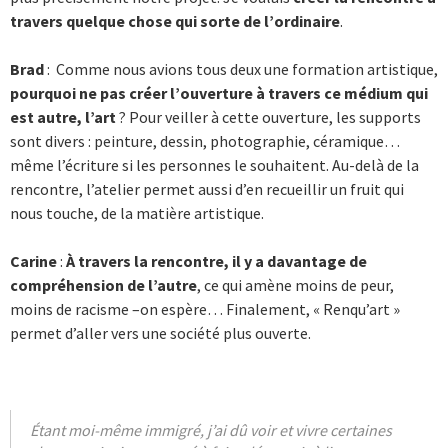
travers quelque chose qui sorte de l’ordinaire
.
Brad
: Comme nous avions tous deux une formation artistique,
pourquoi ne pas créer l’ouverture à travers ce médium qui
est autre, l’art
? Pour veiller à cette ouverture, les supports
sont divers : peinture, dessin, photographie, céramique…
même l’écriture si les personnes le souhaitent. Au-delà de la
rencontre, l’atelier permet aussi d’en recueillir un fruit qui
nous touche, de la matière artistique.
Carine
:
À travers la rencontre, il y a davantage de
compréhension de l’autre
, ce qui amène moins de peur,
moins de racisme –on espère… Finalement, « Renqu’art »
permet d’aller vers une société plus ouverte.
Étant moi-même immigré, j’ai dû voir et vivre certaines