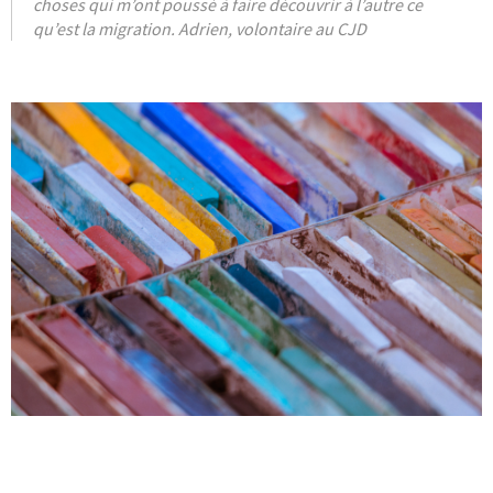
choses qui m’ont poussé à faire découvrir à l’autre ce
qu’est la migration. Adrien, volontaire au CJD