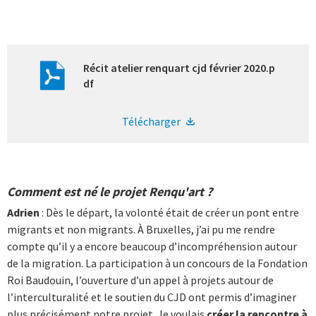
Récit atelier renquart cjd février 2020.p
df
Télécharger
Comment est né le projet Renqu'art ?
Adrien
: Dès le départ, la volonté était de créer un pont entre
migrants et non migrants. À Bruxelles, j’ai pu me rendre
compte qu’il y a encore beaucoup d’incompréhension autour
de la migration. La participation à un concours de la Fondation
Roi Baudouin, l’ouverture d’un appel à projets autour de
l’interculturalité et le soutien du CJD ont permis d’imaginer
plus précisément notre projet. Je voulais
créer la rencontre à