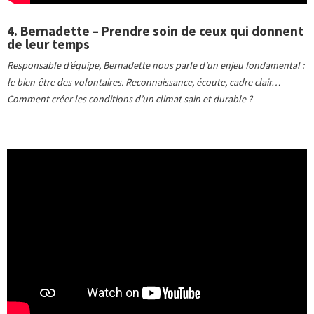
4. Bernadette – Prendre soin de ceux qui donnent
de leur temps
Responsable d’équipe, Bernadette nous parle d’un enjeu fondamental :
le bien-être des volontaires. Reconnaissance, écoute, cadre clair…
Comment créer les conditions d’un climat sain et durable ?