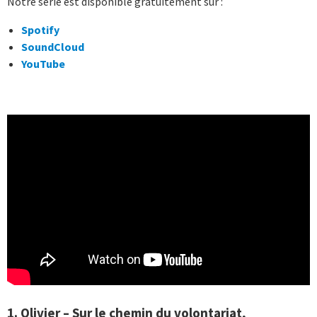
Notre série est disponible gratuitement sur :
Spotify
SoundCloud
YouTube
1. Olivier – Sur le chemin du volontariat,