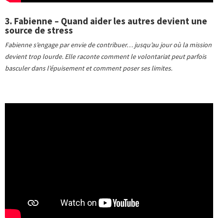
3. Fabienne – Quand aider les autres devient une
source de stress
Fabienne s’engage par envie de contribuer… jusqu’au jour où la mission
devient trop lourde. Elle raconte comment le volontariat peut parfois
basculer dans l’épuisement et comment poser ses limites.