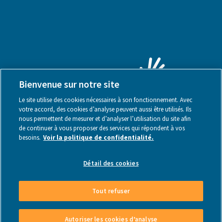
Bienvenue sur notre site
Le site utilise des cookies nécessaires à son fonctionnement. Avec
votre accord, des cookies d’analyse peuvent aussi être utilisés. Ils
nous permettent de mesurer et d’analyser l’utilisation du site afin
de continuer à vous proposer des services qui répondent à vos
besoins.
Voir la politique de confidentialité.
Mentions légales
Détail des cookies
Tout refuser
Made by Webstanz
- Copyright © 2026
Autoriser les cookies d’analyse