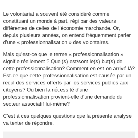
Le volontariat a souvent été considéré comme
constituant un
monde à part, régi par des valeurs
différentes de celles de l’économie
marchande. Or,
depuis plusieurs années,
on entend fréquemment parler
d’une «
professionnalisation
» des volontaires
.
Mais qu’est
-
ce que le terme «
professionnalisation
»
signifie
réellement ? Quel(s) est/sont le(s) but(s) de
cette
professionnalisation
? Comment en est
-
on arrivé là
?
Est
-
ce que cette
professionnalisation est causée p
ar un
recul des services offerts par
les services publics aux
citoyens
? Ou bien la nécessité d’une
professionnalisation provient
-
elle d’une demande du
secteur associatif
lui
-
même
?
C’est à ces quelques questions que la présente analyse
va
tenter de répond
re.