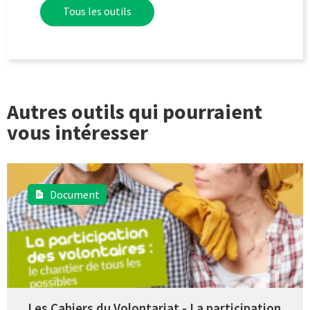
Tous les outils
Autres outils qui pourraient
vous intéresser
Document
Les Cahiers du Volontariat - La participation