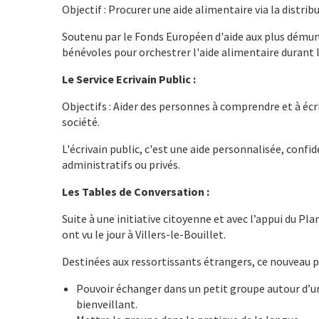
Objectif : Procurer une aide alimentaire via la distri
Soutenu par le Fonds Européen d'aide aux plus démuni
bénévoles pour orchestrer l'aide alimentaire durant la 
Le Service Ecrivain Public :
Objectifs : Aider des personnes à comprendre et à écr
société.
L'écrivain public, c'est une aide personnalisée, confid
administratifs ou privés.
Les Tables de Conversation :
Suite à une initiative citoyenne et avec l’appui du Pl
ont vu le jour à Villers-le-Bouillet.
Destinées aux ressortissants étrangers, ce nouveau pr
Pouvoir échanger dans un petit groupe autour d’un
bienveillant.