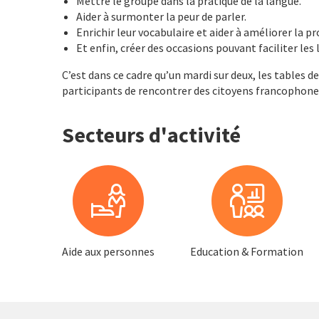
Mettre le groupe dans la pratique de la langue.
Aider à surmonter la peur de parler.
Enrichir leur vocabulaire et aider à améliorer la p
Et enfin, créer des occasions pouvant faciliter les 
C’est dans ce cadre qu’un mardi sur deux, les tables 
participants de rencontrer des citoyens francophones
Secteurs d'activité
Aide aux personnes
Education & Formation