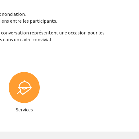
rononciation.
liens entre les participants.
de conversation représentent une occasion pour les
 dans un cadre convivial.
Services