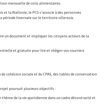
bution mensuelle de colis alimentaires.
s et la Wallonie, le PCS s'associe à des personnes
période hivernale sur le territoire villersois.
ire un document et impliquer les citoyens acteurs de la
entielle et gratuite pour lire et rédiger vos courriers
an de cohésion sociale et du CPAS, des tables de conversation
ojet poursuit plusieurs objectifs :
 thème de la vie quotidienne dans un cadre décontracté et