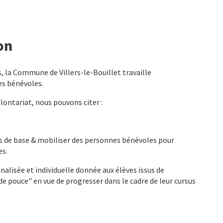
on
s, la Commune de Villers-le-Bouillet travaille
es bénévoles.
lontariat, nous pouvons citer :
es de base & mobiliser des personnes bénévoles pour
es.
alisée et individuelle donnée aux élèves issus de
e pouce" en vue de progresser dans le cadre de leur cursus