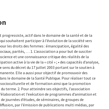
on
progressiste, actif dans le domaine de la santé et de la
i souhaitent participer à l’évolution de la société vers
pour les droits des femmes : émancipation, égalité des
ciaux, parités, … 1. L’association a pour but de susciter
science et une connaissance critique des réalités de la
pation active à la vie de la « cité » ; • des capacités d’analyse,
 sens du décret du 17 juillet 2003 portant sur le soutien à
manente. Elle a aussi pour objectif de promouvoir des
ans le domaine de la Santé Publique. Pour réaliser tout ce
 socioculturelle et de formation ainsi que la promotion
 du terme. 2. Pour atteindre ses objectifs, l’association
 l’élaboration et l’exécution de programmes d’animation et
 de journées d’études, de séminaires, de groupes de
 diffusion, par l’émission de publications multi médias, par