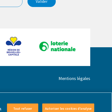
Valider
Mentions légales
s
Tout refuser
Autoriser les cookies d’analyse