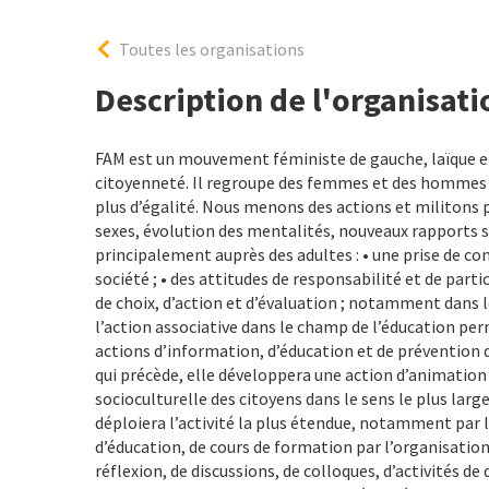
Toutes les organisations
Description de l'organisati
FAM est un mouvement féministe de gauche, laïque et 
citoyenneté. Il regroupe des femmes et des hommes qu
plus d’égalité. Nous menons des actions et militons 
sexes, évolution des mentalités, nouveaux rapports so
principalement auprès des adultes : • une prise de con
société ; • des attitudes de responsabilité et de partici
de choix, d’action et d’évaluation ; notamment dans le
l’action associative dans le champ de l’éducation per
actions d’information, d’éducation et de prévention d
qui précède, elle développera une action d’animation
socioculturelle des citoyens dans le sens le plus large
déploiera l’activité la plus étendue, notamment par
d’éducation, de cours de formation par l’organisation
réflexion, de discussions, de colloques, d’activités de