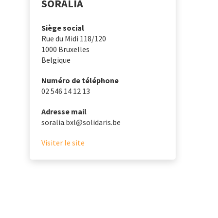
SORALIA
Siège social
Rue du Midi 118/120
1000
Bruxelles
Belgique
Numéro de téléphone
02 546 14 12 13
Adresse mail
soralia.bxl@solidaris.be
Visiter le site