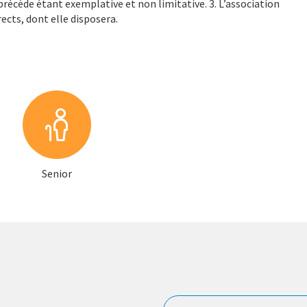
récède étant exemplative et non limitative. 3. L’association
rects, dont elle disposera.
Senior