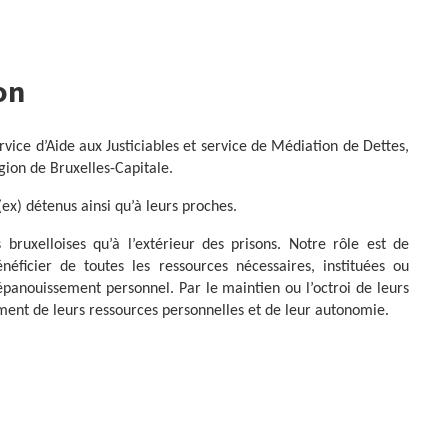
on
ice d’Aide aux Justiciables et service de Médiation de Dettes,
on de Bruxelles-Capitale.
ex) détenus ainsi qu’à leurs proches.
 bruxelloises qu’à l’extérieur des prisons. Notre rôle est de
néficier de toutes les ressources nécessaires, instituées ou
 épanouissement personnel. Par le maintien ou l’octroi de leurs
ment de leurs ressources personnelles et de leur autonomie.