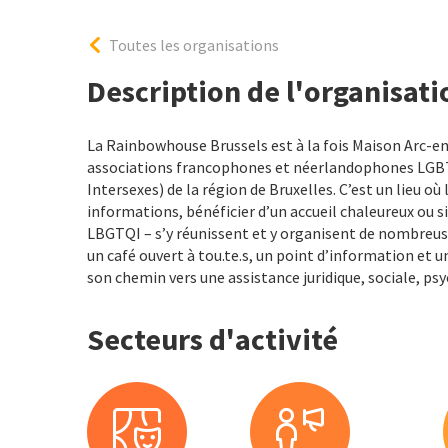
Toutes les organisations
Description de l'organisati
La Rainbowhouse Brussels est à la fois Maison Arc-en-
associations francophones et néerlandophones LGBTQ
Intersexes) de la région de Bruxelles. C’est un lieu o
informations, bénéficier d’un accueil chaleureux ou
LBGTQI – s’y réunissent et y organisent de nombreuse
un café ouvert à tou.te.s, un point d’information et un 
son chemin vers une assistance juridique, sociale, ps
Secteurs d'activité