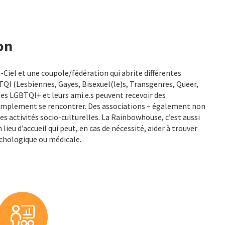
on
Ciel et une coupole/fédération qui abrite différentes
I (Lesbiennes, Gayes, Bisexuel(le)s, Transgenres, Queer,
ù les LGBTQI+ et leurs ami.e.s peuvent recevoir des
 simplement se rencontrer. Des associations – également non
s activités socio-culturelles. La Rainbowhouse, c’est aussi
lieu d’accueil qui peut, en cas de nécessité, aider à trouver
ychologique ou médicale.