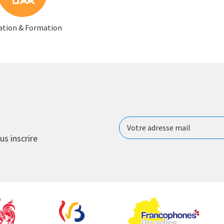
ation & Formation
us inscrire