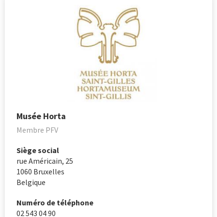
Musée Horta
Membre PFV
Siège social
rue Américain, 25
1060
Bruxelles
Belgique
Numéro de téléphone
02 543 04 90