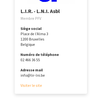
L.I.R. - L.N.I. Asbl
Membre PFV
Siège social
Place de l'Alma 3
1200
Bruxelles
Belgique
Numéro de téléphone
02 466 36 55
Adresse mail
info@lir-lni.be
Visiter le site