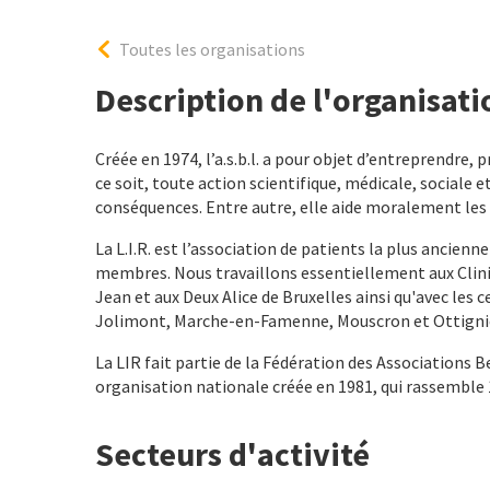
Toutes les organisations
Description de l'organisati
Créée en 1974, l’a.s.b.l. a pour objet d’entreprendre
ce soit, toute action scientifique, médicale, sociale
conséquences. Entre autre, elle aide moralement les
La L.I.R. est l’association de patients la plus ancie
membres. Nous travaillons essentiellement aux Cliniqu
Jean et aux Deux Alice de Bruxelles ainsi qu'avec les c
Jolimont, Marche-en-Famenne, Mouscron et Ottigni
La LIR fait partie de la Fédération des Associations
organisation nationale créée en 1981, qui rassemble
Secteurs d'activité