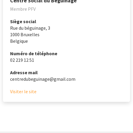
Centre Social du Béguinage
Membre PFV
Siège social
Rue du béguinage, 3
1000
Bruxelles
Belgique
Numéro de téléphone
02 219 12 51
Adresse mail
centredubeguinage@gmail.com
Visiter le site