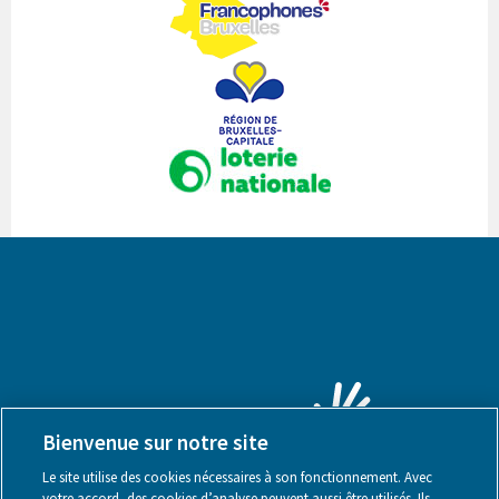
Bienvenue sur notre site
Le site utilise des cookies nécessaires à son fonctionnement. Avec
votre accord, des cookies d’analyse peuvent aussi être utilisés. Ils