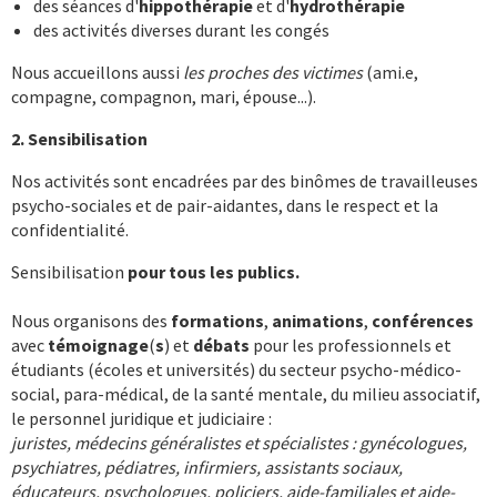
des séances d'
hippothérapie
et d'
hydrothérapie
des activités diverses durant les congés
Nous accueillons aussi
les proches des victimes
(ami.e,
compagne, compagnon, mari, épouse...).
2. Sensibilisation
Nos activités sont encadrées par des binômes de travailleuses
psycho-sociales et de pair-aidantes, dans le respect et la
confidentialité.
Sensibilisation
pour tous les publics.
Nous organisons des
formations
,
animations
,
conférences
avec
témoignage
(
s
) et
débats
pour les professionnels et
étudiants (écoles et universités) du secteur psycho-médico-
social, para-médical, de la santé mentale, du milieu associatif,
le personnel juridique et judiciaire :
juristes, médecins généralistes et spécialistes : gynécologues,
psychiatres, pédiatres, infirmiers, assistants sociaux,
éducateurs, psychologues, policiers, aide-familiales et aide-