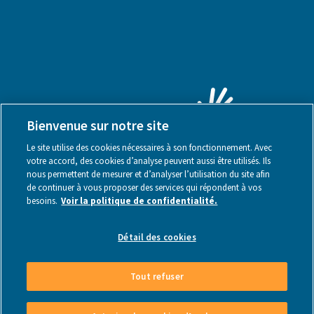
Bienvenue sur notre site
Le site utilise des cookies nécessaires à son fonctionnement. Avec
votre accord, des cookies d’analyse peuvent aussi être utilisés. Ils
nous permettent de mesurer et d’analyser l’utilisation du site afin
de continuer à vous proposer des services qui répondent à vos
besoins.
Voir la politique de confidentialité.
Mentions légales
Détail des cookies
Tout refuser
Made by Webstanz
- Copyright © 2026