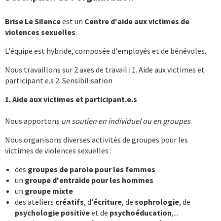
Brise Le Silence
est un
Centre d'aide aux victimes de
violences sexuelles
.
L'équipe est hybride, composée d'employés et de bénévoles.
Nous travaillons sur 2 axes de travail : 1. Aide aux victimes et
participant.e.s 2. Sensibilisation
1. Aide aux victimes et participant.e.s
Nous apportons
un soutien en individuel ou en groupes
.
Nous organisons diverses activités de groupes pour les
victimes de violences sexuelles :
des
groupes de parole pour les femmes
un
groupe d'entraide pour les hommes
un
groupe mixte
des ateliers
créatifs
, d'
écriture
, de
sophrologie
, de
psychologie positive
et de
psychoéducation
,...