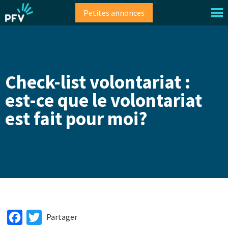
Aller
Petites annonces
au
contenu
principal
Check-list volontariat :
est-ce que le volontariat
est fait pour moi?
Facebook
Twitter
Partager