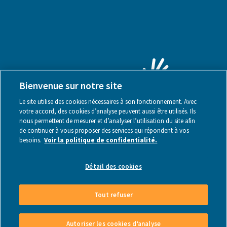
Bienvenue sur notre site
Le site utilise des cookies nécessaires à son fonctionnement. Avec
votre accord, des cookies d’analyse peuvent aussi être utilisés. Ils
nous permettent de mesurer et d’analyser l’utilisation du site afin
de continuer à vous proposer des services qui répondent à vos
besoins.
Voir la politique de confidentialité.
Mentions légales
Détail des cookies
Tout refuser
Made by Webstanz
- Copyright © 2026
Autoriser les cookies d’analyse