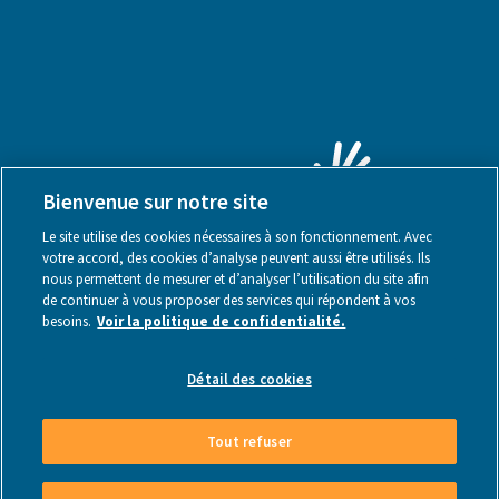
Bienvenue sur notre site
Le site utilise des cookies nécessaires à son fonctionnement. Avec
votre accord, des cookies d’analyse peuvent aussi être utilisés. Ils
nous permettent de mesurer et d’analyser l’utilisation du site afin
de continuer à vous proposer des services qui répondent à vos
besoins.
Voir la politique de confidentialité.
Mentions légales
Détail des cookies
Tout refuser
Made by Webstanz
- Copyright © 2026